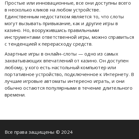
Простые или инновационные, все они доступны всего
в несколько кликов на любом устройстве.
Единственным недостатком является то, что слоты
могут вызывать привыкание, как и другие игры в
казино. Но, вооружившись правильными
инструментами ответственной игры, можно справиться
с тенденцией к перерасходу средств.
Азартные игры в онлайн-слоты — одно из самых
захватывающих впечатлений от казино. Он доступен
любому, у кого есть настольный компьютер или
портативное устройство, подключенное к Интернету. В
лучшие игровые автоматы интересно играть, и они
обычно остаются популярными в течение длительного
времени.
Все права защищены © 2024