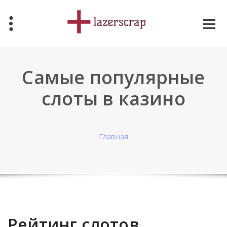
Перейти
к
содержимому
Самые популярные
слоты в казино
Главная
Рейтинг слотов