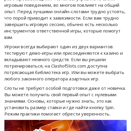
игровым поведением, во многом повлияет на общий
опыт. Перед лучшими онлайн-слотами трудно устоять,
что порой приводит к зависимости. Если вам трудно
завершить игровую сессию, обычно есть несколько
инструментов ответственной игры, которые помогут
вам.
Игроки всегда выбирают один из двух вариантов:
тестируют демо-игры или присоединяются к казино и
вкладывают немного средств. Если вы решили
потренироваться, на ClashofSlots.com доступна
потрясающая библиотека игр. Или вы можете выбрать
любого законного оператора азартных игр.
Слоты не требуют особой подготовки даже от новичка.
Вы можете получить свой первый опыт с нулевыми
знаниями. Основы, которые нужно знать, это как
установить размер ставки и где найти кнопку Spin.
Режим практики помогает обрести уверенность.