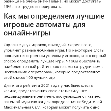
разница не очень значительна, но может достигать
15%, что трудно игнорировать.
Как мы определяем лучшие
игровые автоматы для
онлайн-игры
Спросите двух игроков, и каждый, скорее всего,
упомянет разные любимые игры. Но некоторые слоты
пользуются огромным успехом у игроков, и это верный
способ определить лучшие игры. Чтобы обеспечить
наиболее точный рейтинг слотов, мы сотрудничаем с
несколькими операторами, которые предоставляют
свой список 100 лучших игр.
Для этого рейтинга 2021 года у нас было шесть
казино, представивших свою статистику. Все
индивидуальные рейтинги, поступающие от казино,
затем объединяются для определения победителей.
Максимальный балл, который может получить одно