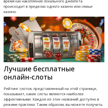
время как накопление локального джекпота
происходит в пределах одного казино или семьи
казино.
Лучшие бесплатные
онлайн-слоты
Рейтинг слотов, представленный на этой странице,
показывает, какие слоты являются наиболее
эффективными. Каждое из этих названий доступно в
режиме практики. Таким образом, вы можете получить