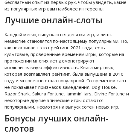
бесплатный опыт из первых рук, чтобы увидеть, какие
из популярных игр вам наиболее интересны.
Лучшие онлайн-слоты
Каждый месяц выпускаются десятки игр, и лишь
немногие становятся по-настоящему популярными. Но,
как показывает этот рейтинг 2021 года, есть
культовые, проверенные временем игры, которые на
протяжении многих лет демонстрируют
исключительную эффективность. Книга мертвых,
которая возглавляет рейтинг, была выпущена в 2016
году и мгновенно стала популярной. Со временем слот
не показывает признаков замедления. Dog House,
Razor Shark, Sakura Fortune, Jammin’ Jars, Divine Fortune и
некоторые другие эпические игры остаются
популярными, несмотря на выпуск сотен новых игр.
Бонусы лучших онлайн-
слотов