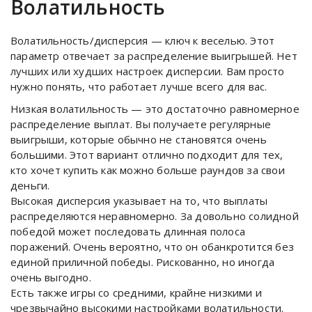
Волатильность
Волатильность/дисперсия — ключ к веселью. Этот
параметр отвечает за распределение выигрышей. Нет
лучших или худших настроек дисперсии. Вам просто
нужно понять, что работает лучше всего для вас.
Низкая волатильность — это достаточно равномерное
распределение выплат. Вы получаете регулярные
выигрыши, которые обычно не становятся очень
большими. Этот вариант отлично подходит для тех,
кто хочет купить как можно больше раундов за свои
деньги.
Высокая дисперсия указывает на то, что выплаты
распределяются неравномерно. За довольно солидной
победой может последовать длинная полоса
поражений. Очень вероятно, что он обанкротится без
единой приличной победы. Рискованно, но иногда
очень выгодно.
Есть также игры со средними, крайне низкими и
чрезвычайно высокими настройками волатильности.