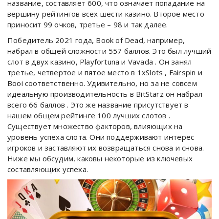
название, составляет 600, что означает попадание на
вершину рейтингов всех шести казино. Второе место
приносит 99 очков, третье – 98 и так далее.
Победитель 2021 года, Book of Dead, например,
набрал в общей сложности 557 баллов. Это был лучший
слот в двух казино, Playfortuna и Vavada . Он занял
третье, четвертое и пятое место в 1xSlots , Fairspin и
Booi соответственно. Удивительно, но за не совсем
идеальную производительность в BitStarz он набрал
всего 66 баллов . Это же название присутствует в
нашем общем рейтинге 100 лучших слотов .
Существует множество факторов, влияющих на
уровень успеха слота. Они поддерживают интерес
игроков и заставляют их возвращаться снова и снова.
Ниже мы обсудим, каковы некоторые из ключевых
составляющих успеха.