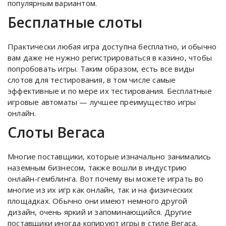
популярным вариантом.
Бесплатные слоты
Практически любая игра доступна бесплатно, и обычно
вам даже не нужно регистрироваться в казино, чтобы
попробовать игры. Таким образом, есть все виды
слотов для тестирования, в том числе самые
эффективные и по мере их тестирования. Бесплатные
игровые автоматы — лучшее преимущество игры
онлайн.
Слоты Вегаса
Многие поставщики, которые изначально занимались
наземным бизнесом, также вошли в индустрию
онлайн-гемблинга. Вот почему вы можете играть во
многие из их игр как онлайн, так и на физических
площадках. Обычно они имеют немного другой
дизайн, очень яркий и запоминающийся. Другие
поставщики иногда копируют игры в стиле Вегаса,