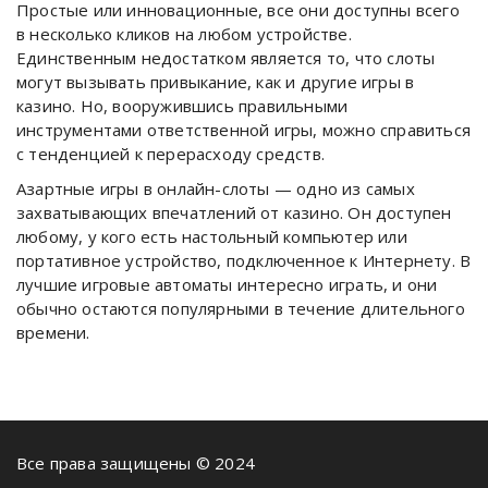
Простые или инновационные, все они доступны всего
в несколько кликов на любом устройстве.
Единственным недостатком является то, что слоты
могут вызывать привыкание, как и другие игры в
казино. Но, вооружившись правильными
инструментами ответственной игры, можно справиться
с тенденцией к перерасходу средств.
Азартные игры в онлайн-слоты — одно из самых
захватывающих впечатлений от казино. Он доступен
любому, у кого есть настольный компьютер или
портативное устройство, подключенное к Интернету. В
лучшие игровые автоматы интересно играть, и они
обычно остаются популярными в течение длительного
времени.
Все права защищены © 2024