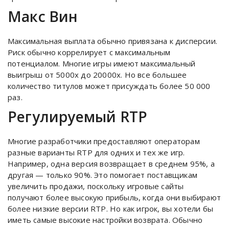
Макс Вин
Максимальная выплата обычно привязана к дисперсии.
Риск обычно коррелирует с максимальным
потенциалом. Многие игры имеют максимальный
выигрыш от 5000x до 20000x. Но все большее
количество титулов может присуждать более 50 000
раз.
Регулируемый RTP
Многие разработчики предоставляют операторам
разные варианты RTP для одних и тех же игр.
Например, одна версия возвращает в среднем 95%, а
другая — только 90%. Это помогает поставщикам
увеличить продажи, поскольку игровые сайты
получают более высокую прибыль, когда они выбирают
более низкие версии RTP. Но как игрок, вы хотели бы
иметь самые высокие настройки возврата. Обычно