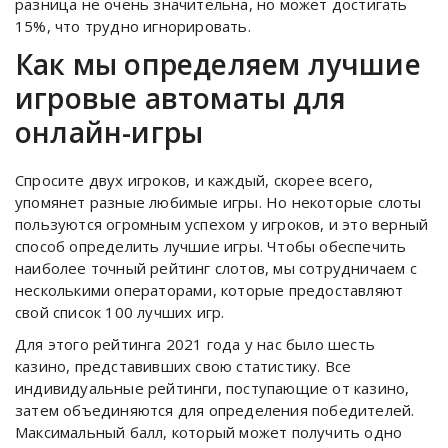
разница не очень значительна, но может достигать
15%, что трудно игнорировать.
Как мы определяем лучшие
игровые автоматы для
онлайн-игры
Спросите двух игроков, и каждый, скорее всего,
упомянет разные любимые игры. Но некоторые слоты
пользуются огромным успехом у игроков, и это верный
способ определить лучшие игры. Чтобы обеспечить
наиболее точный рейтинг слотов, мы сотрудничаем с
несколькими операторами, которые предоставляют
свой список 100 лучших игр.
Для этого рейтинга 2021 года у нас было шесть
казино, представивших свою статистику. Все
индивидуальные рейтинги, поступающие от казино,
затем объединяются для определения победителей.
Максимальный балл, который может получить одно