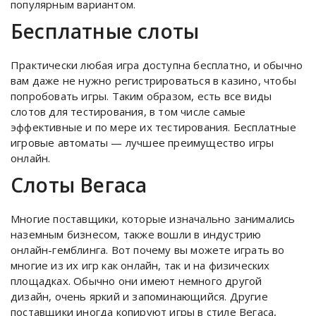
популярным вариантом.
Бесплатные слоты
Практически любая игра доступна бесплатно, и обычно
вам даже не нужно регистрироваться в казино, чтобы
попробовать игры. Таким образом, есть все виды
слотов для тестирования, в том числе самые
эффективные и по мере их тестирования. Бесплатные
игровые автоматы — лучшее преимущество игры
онлайн.
Слоты Вегаса
Многие поставщики, которые изначально занимались
наземным бизнесом, также вошли в индустрию
онлайн-гемблинга. Вот почему вы можете играть во
многие из их игр как онлайн, так и на физических
площадках. Обычно они имеют немного другой
дизайн, очень яркий и запоминающийся. Другие
поставщики иногда копируют игры в стиле Вегаса,