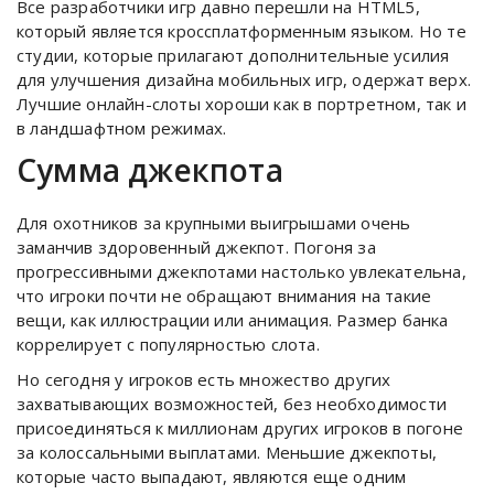
Все разработчики игр давно перешли на HTML5,
который является кроссплатформенным языком. Но те
студии, которые прилагают дополнительные усилия
для улучшения дизайна мобильных игр, одержат верх.
Лучшие онлайн-слоты хороши как в портретном, так и
в ландшафтном режимах.
Сумма джекпота
Для охотников за крупными выигрышами очень
заманчив здоровенный джекпот. Погоня за
прогрессивными джекпотами настолько увлекательна,
что игроки почти не обращают внимания на такие
вещи, как иллюстрации или анимация. Размер банка
коррелирует с популярностью слота.
Но сегодня у игроков есть множество других
захватывающих возможностей, без необходимости
присоединяться к миллионам других игроков в погоне
за колоссальными выплатами. Меньшие джекпоты,
которые часто выпадают, являются еще одним