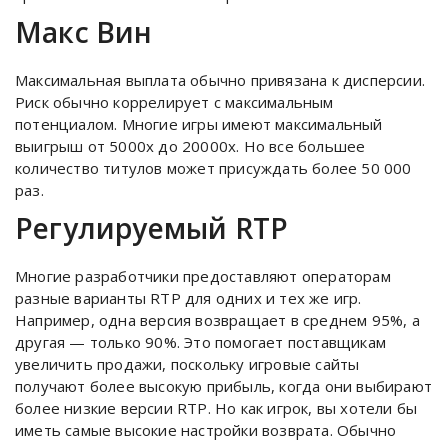
Макс Вин
Максимальная выплата обычно привязана к дисперсии.
Риск обычно коррелирует с максимальным
потенциалом. Многие игры имеют максимальный
выигрыш от 5000x до 20000x. Но все большее
количество титулов может присуждать более 50 000
раз.
Регулируемый RTP
Многие разработчики предоставляют операторам
разные варианты RTP для одних и тех же игр.
Например, одна версия возвращает в среднем 95%, а
другая — только 90%. Это помогает поставщикам
увеличить продажи, поскольку игровые сайты
получают более высокую прибыль, когда они выбирают
более низкие версии RTP. Но как игрок, вы хотели бы
иметь самые высокие настройки возврата. Обычно