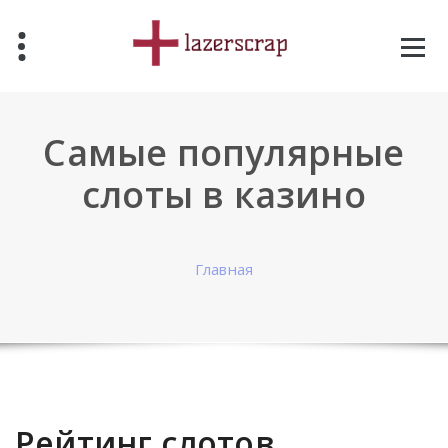
Перейти
к
содержимому
Самые популярные
слоты в казино
Главная
Рейтинг слотов