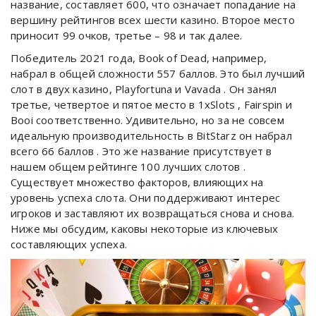
название, составляет 600, что означает попадание на
вершину рейтингов всех шести казино. Второе место
приносит 99 очков, третье – 98 и так далее.
Победитель 2021 года, Book of Dead, например,
набрал в общей сложности 557 баллов. Это был лучший
слот в двух казино, Playfortuna и Vavada . Он занял
третье, четвертое и пятое место в 1xSlots , Fairspin и
Booi соответственно. Удивительно, но за не совсем
идеальную производительность в BitStarz он набрал
всего 66 баллов . Это же название присутствует в
нашем общем рейтинге 100 лучших слотов .
Существует множество факторов, влияющих на
уровень успеха слота. Они поддерживают интерес
игроков и заставляют их возвращаться снова и снова.
Ниже мы обсудим, каковы некоторые из ключевых
составляющих успеха.