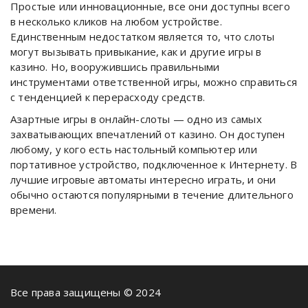
Простые или инновационные, все они доступны всего
в несколько кликов на любом устройстве.
Единственным недостатком является то, что слоты
могут вызывать привыкание, как и другие игры в
казино. Но, вооружившись правильными
инструментами ответственной игры, можно справиться
с тенденцией к перерасходу средств.
Азартные игры в онлайн-слоты — одно из самых
захватывающих впечатлений от казино. Он доступен
любому, у кого есть настольный компьютер или
портативное устройство, подключенное к Интернету. В
лучшие игровые автоматы интересно играть, и они
обычно остаются популярными в течение длительного
времени.
Все права защищены © 2024