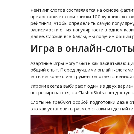
Рейтинг слотов составляется на основе факт
предоставляет свои списки 100 лучших слотов
рейтинги, чтобы определить самую популярну
зависимости от их популярности в одном кази
далее. Сложив все баллы, мы получим общий р
Игра в онлайн-слот
Азартные игры могут быть как захватывающим
общий опыт. Перед лучшими онлайн-слотами т
есть несколько инструментов ответственной 
Игроки всегда выбирают один из двух вариан
потренироваться, на ClashofSlots.com доступ
Слоты не требуют особой подготовки даже от
это как установить размер ставки и где найти