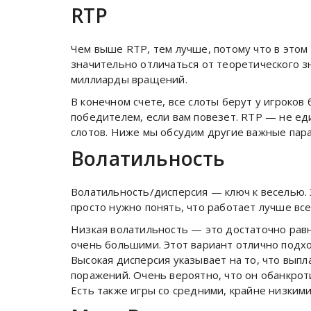
RTP
Чем выше RTP, тем лучше, потому что в этом
значительно отличаться от теоретического з
миллиарды вращений.
В конечном счете, все слоты берут у игроко
победителем, если вам повезет. RTP — не е
слотов. Ниже мы обсудим другие важные пар
Волатильность
Волатильность/дисперсия — ключ к веселью.
просто нужно понять, что работает лучше всег
Низкая волатильность — это достаточно рав
очень большими. Этот вариант отлично подход
Высокая дисперсия указывает на то, что вып
поражений. Очень вероятно, что он обанкрот
Есть также игры со средними, крайне низким