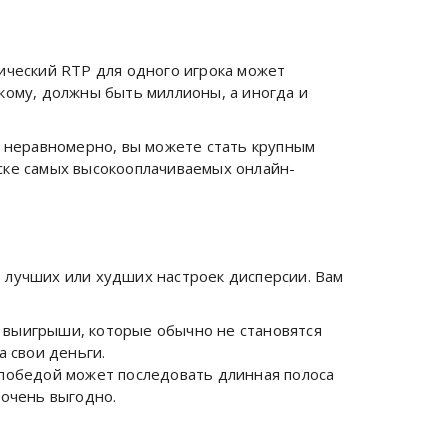
ический RTP для одного игрока может
кому, должны быть миллионы, а иногда и
я неравномерно, вы можете стать крупным
ске самых высокооплачиваемых онлайн-
 лучших или худших настроек дисперсии. Вам
 выигрыши, которые обычно не становятся
а свои деньги.
 победой может последовать длинная полоса
 очень выгодно.