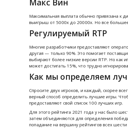
Макс Вин
Максимальная выплата обычно привязана к д
выигрыш от 5000x до 20000x. Но все большее
Регулируемый RTP
Многие разработчики предоставляют оператор
другая — только 90%. Это помогает поставщи
выбирают более низкие версии RTP. Но как и
может достигать 15%, что трудно игнорирова
Как мы определяем лу
Спросите двух игроков, и каждый, скорее все
верный способ определить лучшие игры. Что
предоставляют свой список 100 лучших игр.
Для этого рейтинга 2021 года у нас было ше
затем объединяются для определения победит
попадание на вершину рейтингов всех шести к