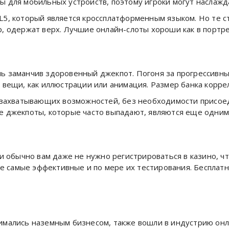
 для мобильных устройств, поэтому игроки могут наслажда
L5, который является кроссплатформенным языком. Но те 
, одержат верх. Лучшие онлайн-слоты хороши как в портр
ь заманчив здоровенный джекпот. Погоня за прогрессивны
 вещи, как иллюстрации или анимация. Размер банка корре
 захватывающих возможностей, без необходимости присоед
е джекпоты, которые часто выпадают, являются еще одним
и обычно вам даже не нужно регистрироваться в казино, ч
сле самые эффективные и по мере их тестирования. Беспла
имались наземным бизнесом, также вошли в индустрию онл