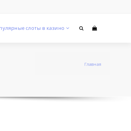
пулярные слоты в казино
Главная