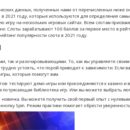
ических данных, полученных нами от перечисленных ниже 
 в 2021 году, которые используются для определения самых
ю игру на нескольких игровых сайтах. Всем слотам присваи
но. Слоты зарабатывают 100 баллов за первое место в рейт
ейтинг популярности слота в 2021 году.
ы
и, так и разочаровывающими. То, как вы управляете своим
рудно устоять, что порой приводит к зависимости. Если 
игры, которые помогут вам.
тов: тестируют демо-игры или присоединяются к казино и 
на потрясающая библиотека игр. Или вы можете выбрать лю
 новичка. Вы можете получить свой первый опыт с нулевым
 кнопку Spin. Режим практики помогает обрести уверенность