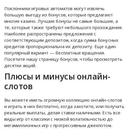
Поклонники игровых автоматов могут извлечь
большую выгоду из бонусов, которые предлагают
многие казино. Лучшие бонусы не самые большие, а
те, которые также требуют небольшого прохождения.
Наиболее распространены предложения с
соответствующим депозитом, когда сумма бонусных
кредитов пропорциональна их депозиту. Еще один
популярный вариант — бесплатные вращения.
Посетите нашу страницу бонусов, чтобы просмотреть
десятки акций.
Плюсы и минусы онлайн-
слотов
Вы можете иметь огромную коллекцию онлайн-слотов
и играть в них бесплатно, когда захотите, или получать
реальные выплаты, делая ставки наличными. Есть все
виды игр от классики с низкой волатильностью до
мегамиллионных игр с прогрессивным джекпотом.