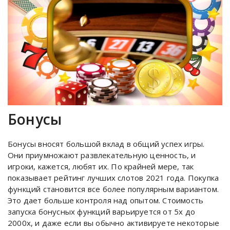
Бонусы
Бонусы вносят большой вклад в общий успех игры.
Они приумножают развлекательную ценность, и
игроки, кажется, любят их. По крайней мере, так
показывает рейтинг лучших слотов 2021 года. Покупка
функций становится все более популярным вариантом.
Это дает больше контроля над опытом. Стоимость
запуска бонусных функций варьируется от 5x до
2000x, и даже если вы обычно активируете некоторые