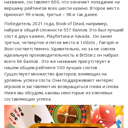
название, составляет 600, что означает попадание на
вершину рейтингов всех шести казино. Второе место
приносит 99 очков, третье – 98 и так далее.
Победитель 2021 года, Book of Dead, например,
набрал в общей сложности 557 баллов. Это был лучший
слот в двух казино, Playfortuna и Vavada . Он занял
третье, четвертое и пятое место в 1xSlots , Fairspin и
Booi соответственно. Удивительно, но за не совсем
идеальную производительность в BitStarz он набрал
всего 66 баллов . Это же название присутствует в
нашем общем рейтинге 100 лучших слотов .
Существует множество факторов, влияющих на
уровень успеха слота. Они поддерживают интерес
игроков и заставляют их возвращаться снова и снова.
Ниже мы обсудим, каковы некоторые из ключевых
составляющих успеха.