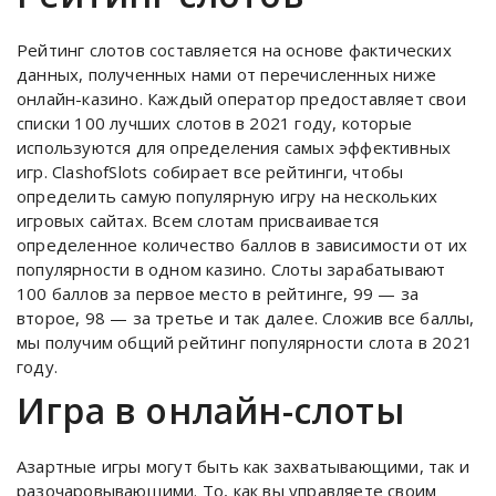
Рейтинг слотов составляется на основе фактических
данных, полученных нами от перечисленных ниже
онлайн-казино. Каждый оператор предоставляет свои
списки 100 лучших слотов в 2021 году, которые
используются для определения самых эффективных
игр. ClashofSlots собирает все рейтинги, чтобы
определить самую популярную игру на нескольких
игровых сайтах. Всем слотам присваивается
определенное количество баллов в зависимости от их
популярности в одном казино. Слоты зарабатывают
100 баллов за первое место в рейтинге, 99 — за
второе, 98 — за третье и так далее. Сложив все баллы,
мы получим общий рейтинг популярности слота в 2021
году.
Игра в онлайн-слоты
Азартные игры могут быть как захватывающими, так и
разочаровывающими. То, как вы управляете своим