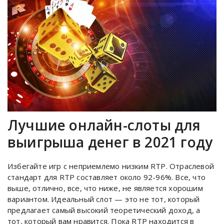
Лучшие онлайн-слоты для
выигрыша денег в 2021 году
Избегайте игр с неприемлемо низким RTP. Отраслевой
стандарт для RTP составляет около 92-96%. Все, что
выше, отлично, все, что ниже, не является хорошим
вариантом. Идеальный слот — это не тот, который
предлагает самый высокий теоретический доход, а
тот, который вам нравится. Пока RTP находится в