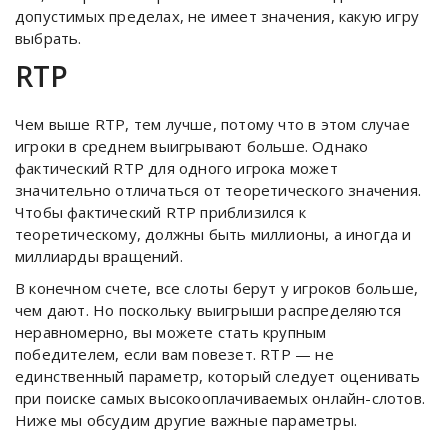
допустимых пределах, не имеет значения, какую игру
выбрать.
RTP
Чем выше RTP, тем лучше, потому что в этом случае
игроки в среднем выигрывают больше. Однако
фактический RTP для одного игрока может
значительно отличаться от теоретического значения.
Чтобы фактический RTP приблизился к
теоретическому, должны быть миллионы, а иногда и
миллиарды вращений.
В конечном счете, все слоты берут у игроков больше,
чем дают. Но поскольку выигрыши распределяются
неравномерно, вы можете стать крупным
победителем, если вам повезет. RTP — не
единственный параметр, который следует оценивать
при поиске самых высокооплачиваемых онлайн-слотов.
Ниже мы обсудим другие важные параметры.