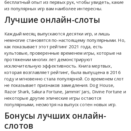
бесплатный опыт из первых рук, чтобы увидеть, какие
из популярных игр вам наиболее интересны.
Лучшие онлайн-слоты
Каждый месяц выпускаются десятки игр, и лишь
немногие становятся по-настоящему популярными. Но,
как показывает этот рейтинг 2021 года, есть
культовые, проверенные временем игры, которые на
протяжении многих лет демонстрируют
исключительную эффективность. Книга мертвых,
которая возглавляет рейтинг, была выпущена в 2016
году и мгновенно стала популярной. Со временем слот
не показывает признаков замедления. Dog House,
Razor Shark, Sakura Fortune, Jammin’ Jars, Divine Fortune и
некоторые другие эпические игры остаются
популярными, несмотря на выпуск сотен новых игр.
Бонусы лучших онлайн-
слотов