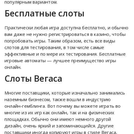
популярным вариантом.
Бесплатные слоты
Практически любая игра доступна бесплатно, и обычно
вам даже не нужно регистрироваться в казино, чтобы
попробовать игры. Таким образом, есть все виды
слотов для тестирования, в том числе самые
эффективные и по мере их тестирования. Бесплатные
игровые автоматы — лучшее преимущество игры
онлайн.
Слоты Вегаса
Многие поставщики, которые изначально занимались
наземным бизнесом, также вошли в индустрию
онлайн-гемблинга. Вот почему вы можете играть во
многие из их игр как онлайн, так и на физических
площадках. Обычно они имеют немного другой
дизайн, очень яркий и запоминающийся. Другие
поставщики иногда копируют игры в стиле Вегаса,