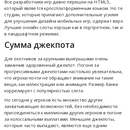
Все разработчики игр давно перешли на HTML5,
который является кроссплатформенным языком. Но те
студии, которые прилагают дополнительные усилия
для улучшения дизайна мобильных игр, одержат верх.
Лучшие онлайн-слоты хороши как в портретном, так и
в ландшафтном режимах.
Сумма джекпота
Для охотников за крупными выигрышами очень
заманчив здоровенный джекпот. Погоня за
прогрессивными джекпотами настолько увлекательна,
что игроки почти не обращают внимания на такие
вещи, как иллюстрации или анимация. Размер банка
коррелирует с популярностью слота.
Но сегодня у игроков есть множество других
захватывающих возможностей, без необходимости
присоединяться к миллионам других игроков в погоне
за колоссальными выплатами. Меньшие джекпоты,
которые часто выпадают, являются еще одним