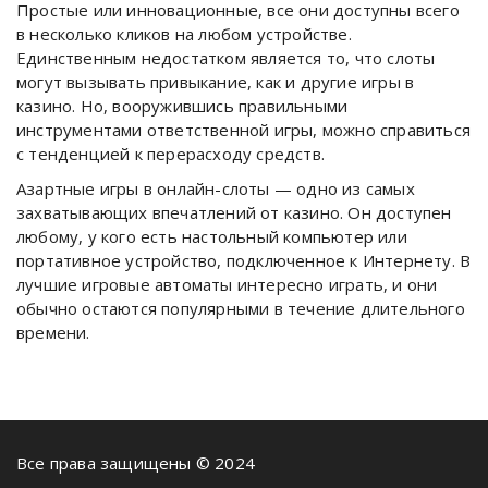
Простые или инновационные, все они доступны всего
в несколько кликов на любом устройстве.
Единственным недостатком является то, что слоты
могут вызывать привыкание, как и другие игры в
казино. Но, вооружившись правильными
инструментами ответственной игры, можно справиться
с тенденцией к перерасходу средств.
Азартные игры в онлайн-слоты — одно из самых
захватывающих впечатлений от казино. Он доступен
любому, у кого есть настольный компьютер или
портативное устройство, подключенное к Интернету. В
лучшие игровые автоматы интересно играть, и они
обычно остаются популярными в течение длительного
времени.
Все права защищены © 2024