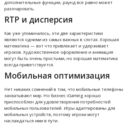
дополнительные функции, раунд все равно может
разочаровать.
RTP и дисперсия
Как уже упоминалось, эти две характеристики
являются одними из самых важных в слотах. Хорошая
математика — вот что привлекает и удерживает
игроков. Художественное оформление и анимация
могут быть очень простыми, но хорошая математика
всегда приветствуется.
Мобильная оптимизация
Нет никаких сомнений в том, что мобильные телефоны
захватывают мир. Но бизнес iGaming хорошо
приспособлен для удовлетворения потребностей
мобильных пользователей. Игры адаптированы для
мобильных устройств, поэтому игроки могут
наслаждаться ими в пути.