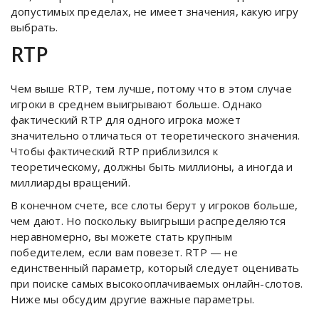
допустимых пределах, не имеет значения, какую игру
выбрать.
RTP
Чем выше RTP, тем лучше, потому что в этом случае
игроки в среднем выигрывают больше. Однако
фактический RTP для одного игрока может
значительно отличаться от теоретического значения.
Чтобы фактический RTP приблизился к
теоретическому, должны быть миллионы, а иногда и
миллиарды вращений.
В конечном счете, все слоты берут у игроков больше,
чем дают. Но поскольку выигрыши распределяются
неравномерно, вы можете стать крупным
победителем, если вам повезет. RTP — не
единственный параметр, который следует оценивать
при поиске самых высокооплачиваемых онлайн-слотов.
Ниже мы обсудим другие важные параметры.