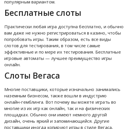
популярным вариантом.
Бесплатные слоты
Практически любая игра доступна бесплатно, и обычно
вам даже не нужно регистрироваться в казино, чтобы
попробовать игры. Таким образом, есть все виды
слотов для тестирования, в том числе самые
эффективные и по мере их тестирования. Бесплатные
игровые автоматы — лучшее преимущество игры
онлайн.
Слоты Вегаса
Многие поставщики, которые изначально занимались
наземным бизнесом, также вошли в индустрию
онлайн-гемблинга. Вот почему вы можете играть во
многие из их игр как онлайн, так и на физических
площадках. Обычно они имеют немного другой
дизайн, очень яркий и запоминающийся. Другие
поставщики иногда копируют игры в стиле Вегаса,