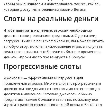
чтобы они выглядели и чувствовались так же, как те,
которые доступны в реальных казино Вегаса.
Слоты на реальные деньги
Чтобы выиграть наличные, игрокам необходимо
делать ставки реальными средствами. С деньгами,
загруженными на ваш счет в казино, вы можете играть
в любую игру, включая эксклюзивные игры, и получать
реальные выплаты. Чтобы купить больше времени за
деньги, игроки часто претендуют на бонусы.
Прогрессивные слоты
Джекпоты — эффективный инструмент для
привлечения игроков. Многие слоты с прогрессивным
джекпотом предлагают от нескольких сотен евро до
десятков миллионов. Сетевые джекпоты обычно
предлагают самые большие выплаты, поскольку все
игроки в разных казино вносят свой вклад в банк. В то