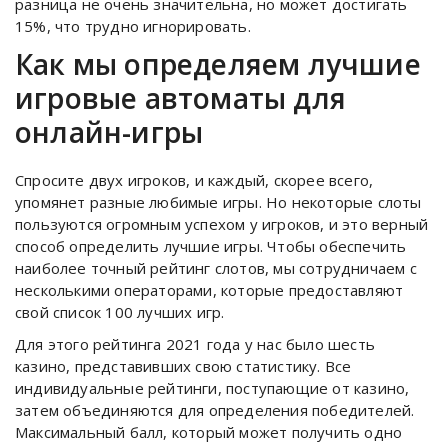
разница не очень значительна, но может достигать
15%, что трудно игнорировать.
Как мы определяем лучшие
игровые автоматы для
онлайн-игры
Спросите двух игроков, и каждый, скорее всего,
упомянет разные любимые игры. Но некоторые слоты
пользуются огромным успехом у игроков, и это верный
способ определить лучшие игры. Чтобы обеспечить
наиболее точный рейтинг слотов, мы сотрудничаем с
несколькими операторами, которые предоставляют
свой список 100 лучших игр.
Для этого рейтинга 2021 года у нас было шесть
казино, представивших свою статистику. Все
индивидуальные рейтинги, поступающие от казино,
затем объединяются для определения победителей.
Максимальный балл, который может получить одно