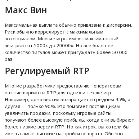
Макс Вин
Максимальная выплата обычно привязана к дисперсии.
Риск обычно коррелирует с максимальным
потенциалом. Многие игры имеют максимальный
выигрыш от 5000x до 20000x. Но все большее
количество титулов может присуждать более 50 000
раз.
Регулируемый RTP
Многие разработчики предоставляют операторам
разные варианты RTP для одних и тех же игр.
Например, одна версия возвращает в среднем 95%, а
другая — только 90%. Это помогает поставщикам
увеличить продажи, поскольку игровые сайты
получают более высокую прибыль, когда они выбирают
более низкие версии RTP. Но как игрок, вы хотели бы
иметь самые высокие настройки возврата. Обычно