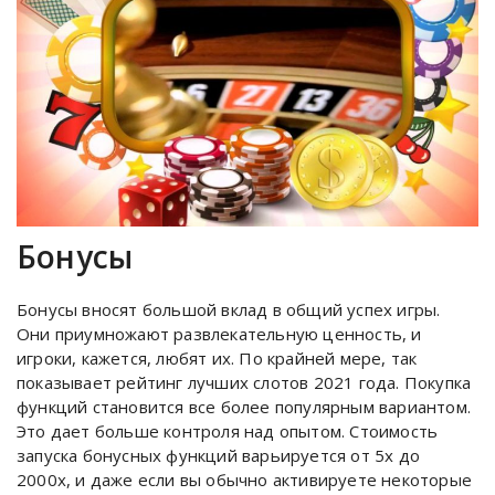
Бонусы
Бонусы вносят большой вклад в общий успех игры.
Они приумножают развлекательную ценность, и
игроки, кажется, любят их. По крайней мере, так
показывает рейтинг лучших слотов 2021 года. Покупка
функций становится все более популярным вариантом.
Это дает больше контроля над опытом. Стоимость
запуска бонусных функций варьируется от 5x до
2000x, и даже если вы обычно активируете некоторые