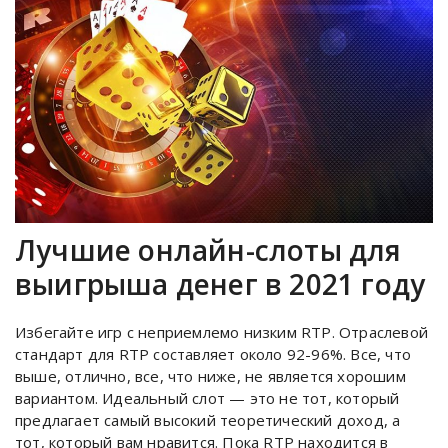
Лучшие онлайн-слоты для
выигрыша денег в 2021 году
Избегайте игр с неприемлемо низким RTP. Отраслевой
стандарт для RTP составляет около 92-96%. Все, что
выше, отлично, все, что ниже, не является хорошим
вариантом. Идеальный слот — это не тот, который
предлагает самый высокий теоретический доход, а
тот, который вам нравится. Пока RTP находится в