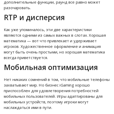
дополнительные функции, раунд все равно может
разочаровать.
RTP и дисперсия
Как уже упоминалось, эти две характеристики
являются одними из самых важных в слотах. Хорошая
математика — вот что привлекает и удерживает
игроков. Художественное оформление и анимация
могут быть очень простыми, но хорошая математика
всегда приветствуется.
Мобильная оптимизация
Нет никаких сомнений в том, что мобильные телефоны
захватывают мир. Но бизнес iGaming хорошо
приспособлен для удовлетворения потребностей
мобильных пользователей. Игры адаптированы для
мобильных устройств, поэтому игроки могут
наслаждаться ими в пути.