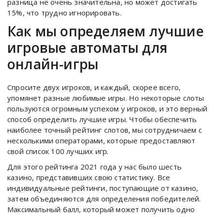
разница не очень значительна, но может достигать
15%, что трудно игнорировать.
Как мы определяем лучшие
игровые автоматы для
онлайн-игры
Спросите двух игроков, и каждый, скорее всего,
упомянет разные любимые игры. Но некоторые слоты
пользуются огромным успехом у игроков, и это верный
способ определить лучшие игры. Чтобы обеспечить
наиболее точный рейтинг слотов, мы сотрудничаем с
несколькими операторами, которые предоставляют
свой список 100 лучших игр.
Для этого рейтинга 2021 года у нас было шесть
казино, представивших свою статистику. Все
индивидуальные рейтинги, поступающие от казино,
затем объединяются для определения победителей.
Максимальный балл, который может получить одно