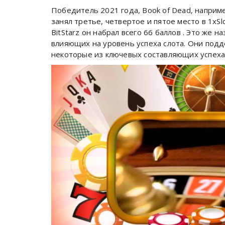
Победитель 2021 года, Book of Dead, например
занял третье, четвертое и пятое место в 1xSl
BitStarz он набрал всего 66 баллов . Это же
влияющих на уровень успеха слота. Они подд
некоторые из ключевых составляющих успеха