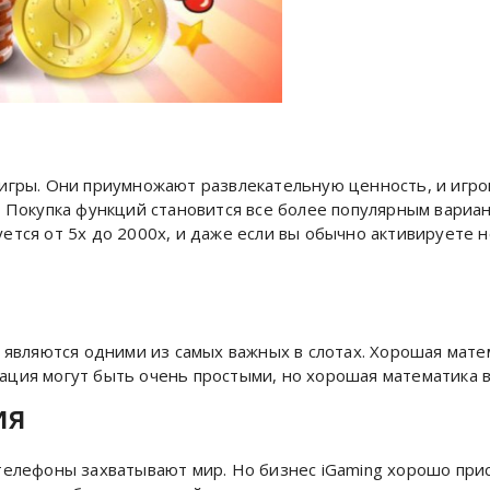
игры. Они приумножают развлекательную ценность, и игроки
. Покупка функций становится все более популярным вариа
ется от 5x до 2000x, и даже если вы обычно активируете
и являются одними из самых важных в слотах. Хорошая мат
ция могут быть очень простыми, но хорошая математика в
ия
 телефоны захватывают мир. Но бизнес iGaming хорошо пр