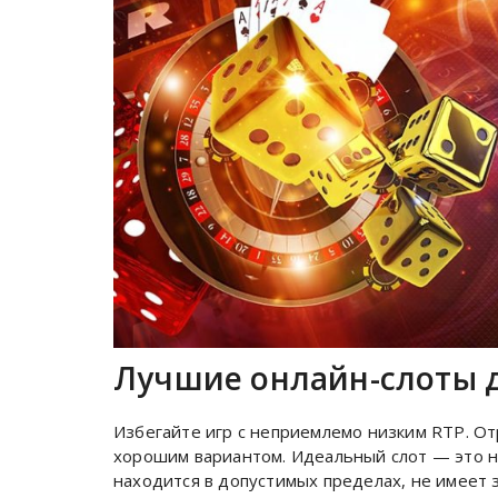
Лучшие онлайн-слоты д
Избегайте игр с неприемлемо низким RTP. Отр
хорошим вариантом. Идеальный слот — это не
находится в допустимых пределах, не имеет з