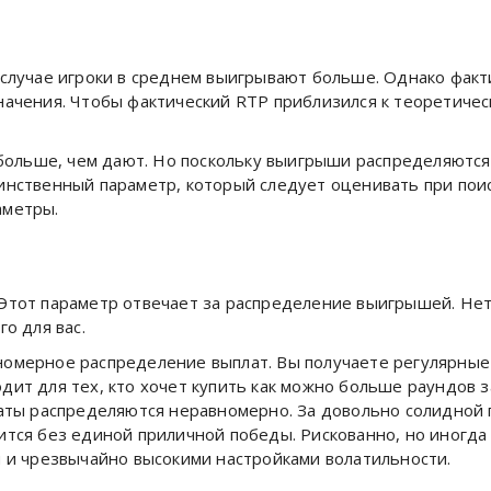
 случае игроки в среднем выигрывают больше. Однако факт
начения. Чтобы фактический RTP приблизился к теоретичес
в больше, чем дают. Но поскольку выигрыши распределяютс
динственный параметр, который следует оценивать при пои
аметры.
 Этот параметр отвечает за распределение выигрышей. Нет
о для вас.
номерное распределение выплат. Вы получаете регулярные
ит для тех, кто хочет купить как можно больше раундов з
латы распределяются неравномерно. За довольно солидной
ится без единой приличной победы. Рискованно, но иногда
и и чрезвычайно высокими настройками волатильности.