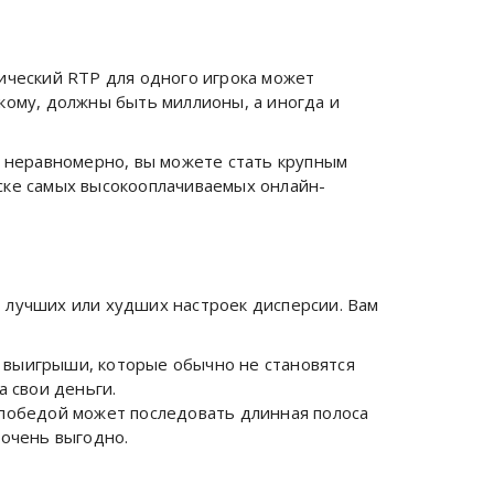
ический RTP для одного игрока может
кому, должны быть миллионы, а иногда и
я неравномерно, вы можете стать крупным
ске самых высокооплачиваемых онлайн-
 лучших или худших настроек дисперсии. Вам
 выигрыши, которые обычно не становятся
а свои деньги.
 победой может последовать длинная полоса
 очень выгодно.