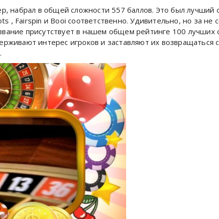
, набрал в общей сложности 557 баллов. Это был лучший сло
ots , Fairspin и Booi соответственно. Удивительно, но за 
 название присутствует в нашем общем рейтинге 100 лучших
ерживают интерес игроков и заставляют их возвращаться с
.