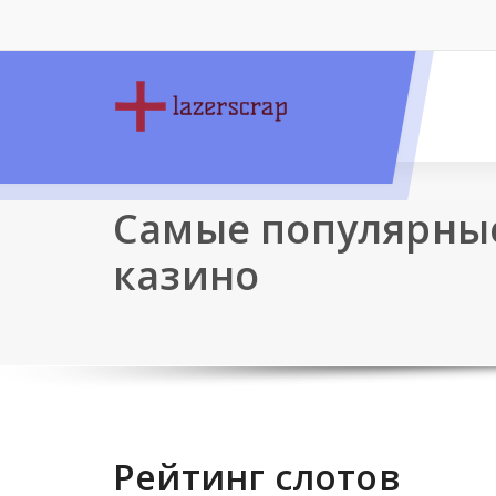
Перейти
к
содержимому
Самые популярные
казино
Рейтинг слотов