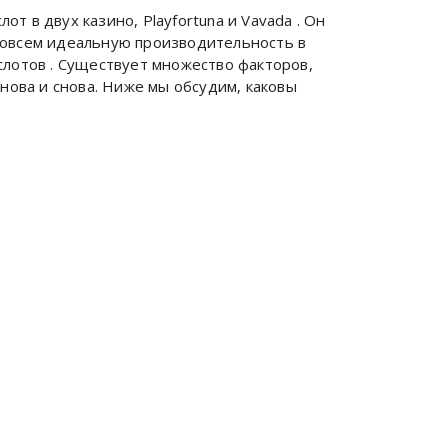
т в двух казино, Playfortuna и Vavada . Он
не совсем идеальную производительность в
 слотов . Существует множество факторов,
нова и снова. Ниже мы обсудим, каковы