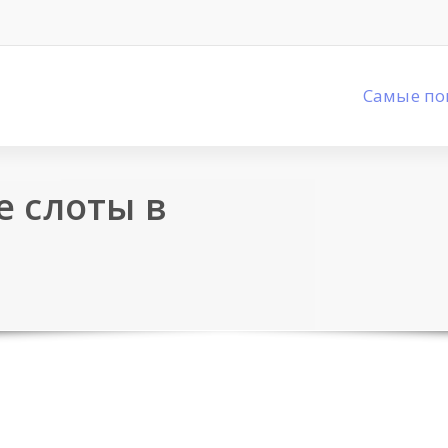
Самые по
 слоты в