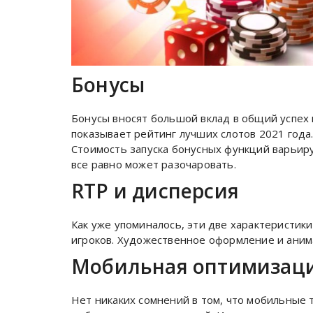
Бонусы
Бонусы вносят большой вклад в общий успех 
показывает рейтинг лучших слотов 2021 года
Стоимость запуска бонусных функций варьиру
все равно может разочаровать.
RTP и дисперсия
Как уже упоминалось, эти две характеристик
игроков. Художественное оформление и анима
Мобильная оптимизац
Нет никаких сомнений в том, что мобильные