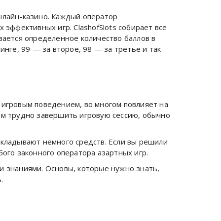
онлайн-казино. Каждый оператор
 эффективных игр. ClashofSlots собирает все
вается определенное количество баллов в
инге, 99 — за второе, 98 — за третье и так
 игровым поведением, во многом повлияет на
вам трудно завершить игровую сессию, обычно
вкладывают немного средств. Если вы решили
бого законного оператора азартных игр.
и знаниями. Основы, которые нужно знать,
.