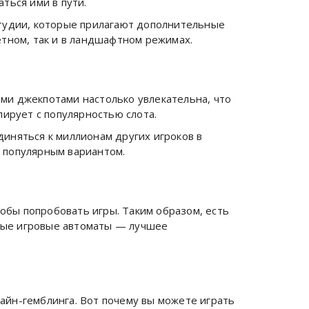
ться ими в пути.
студии, которые прилагают дополнительные
етном, так и в ландшафтном режимах.
ми джекпотами настолько увлекательна, что
лирует с популярностью слота.
иняться к миллионам других игроков в
 популярным вариантом.
тобы попробовать игры. Таким образом, есть
тные игровые автоматы — лучшее
айн-гемблинга. Вот почему вы можете играть