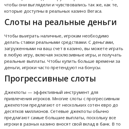
чтобы они выглядели и чувствовались так же, как те,
которые доступны в реальных казино Вегаса.
Слоты на реальные деньги
Чтобы выиграть наличные, игрокам необходимо
делать ставки реальными средствами. С деньгами,
загруженными на ваш счет в казино, вы можете играть
в любую игру, включая эксклюзивные игры, и получать
реальные выплаты. Чтобы купить больше времени за
деньги, игроки часто претендуют на бонусы.
Прогрессивные слоты
Джекпоты — эффективный инструмент для
привлечения игроков. Многие слоты с прогрессивным
джекпотом предлагают от нескольких сотен евро до
десятков миллионов. Сетевые джекпоты обычно
предлагают самые большие выплаты, поскольку все
игроки в разных казино вносят свой вклад в банк. В то