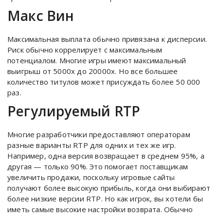
Макс Вин
Максимальная выплата обычно привязана к дисперсии.
Риск обычно коррелирует с максимальным
потенциалом. Многие игры имеют максимальный
выигрыш от 5000x до 20000x. Но все большее
количество титулов может присуждать более 50 000
раз.
Регулируемый RTP
Многие разработчики предоставляют операторам
разные варианты RTP для одних и тех же игр.
Например, одна версия возвращает в среднем 95%, а
другая — только 90%. Это помогает поставщикам
увеличить продажи, поскольку игровые сайты
получают более высокую прибыль, когда они выбирают
более низкие версии RTP. Но как игрок, вы хотели бы
иметь самые высокие настройки возврата. Обычно