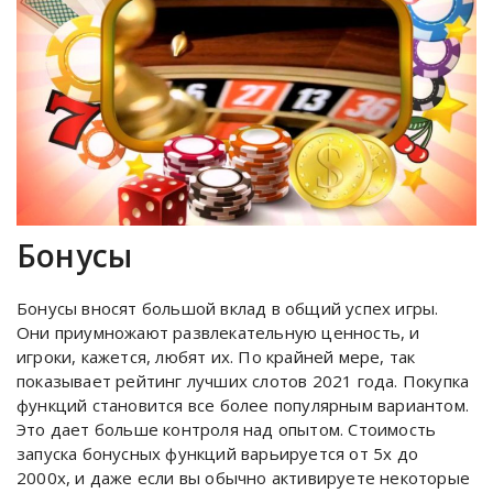
Бонусы
Бонусы вносят большой вклад в общий успех игры.
Они приумножают развлекательную ценность, и
игроки, кажется, любят их. По крайней мере, так
показывает рейтинг лучших слотов 2021 года. Покупка
функций становится все более популярным вариантом.
Это дает больше контроля над опытом. Стоимость
запуска бонусных функций варьируется от 5x до
2000x, и даже если вы обычно активируете некоторые