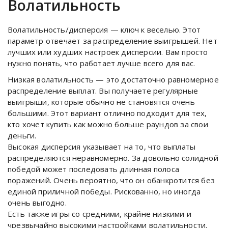
Волатильность
Волатильность/дисперсия — ключ к веселью. Этот
параметр отвечает за распределение выигрышей. Нет
лучших или худших настроек дисперсии. Вам просто
нужно понять, что работает лучше всего для вас.
Низкая волатильность — это достаточно равномерное
распределение выплат. Вы получаете регулярные
выигрыши, которые обычно не становятся очень
большими. Этот вариант отлично подходит для тех,
кто хочет купить как можно больше раундов за свои
деньги.
Высокая дисперсия указывает на то, что выплаты
распределяются неравномерно. За довольно солидной
победой может последовать длинная полоса
поражений. Очень вероятно, что он обанкротится без
единой приличной победы. Рискованно, но иногда
очень выгодно.
Есть также игры со средними, крайне низкими и
чрезвычайно высокими настройками волатильности.