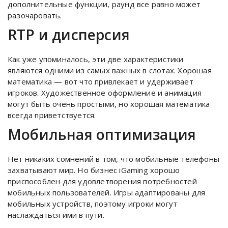
дополнительные функции, раунд все равно может
разочаровать.
RTP и дисперсия
Как уже упоминалось, эти две характеристики
являются одними из самых важных в слотах. Хорошая
математика — вот что привлекает и удерживает
игроков. Художественное оформление и анимация
могут быть очень простыми, но хорошая математика
всегда приветствуется.
Мобильная оптимизация
Нет никаких сомнений в том, что мобильные телефоны
захватывают мир. Но бизнес iGaming хорошо
приспособлен для удовлетворения потребностей
мобильных пользователей. Игры адаптированы для
мобильных устройств, поэтому игроки могут
наслаждаться ими в пути.