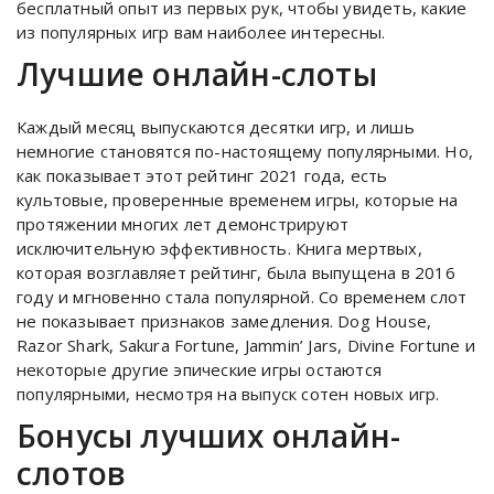
бесплатный опыт из первых рук, чтобы увидеть, какие
из популярных игр вам наиболее интересны.
Лучшие онлайн-слоты
Каждый месяц выпускаются десятки игр, и лишь
немногие становятся по-настоящему популярными. Но,
как показывает этот рейтинг 2021 года, есть
культовые, проверенные временем игры, которые на
протяжении многих лет демонстрируют
исключительную эффективность. Книга мертвых,
которая возглавляет рейтинг, была выпущена в 2016
году и мгновенно стала популярной. Со временем слот
не показывает признаков замедления. Dog House,
Razor Shark, Sakura Fortune, Jammin’ Jars, Divine Fortune и
некоторые другие эпические игры остаются
популярными, несмотря на выпуск сотен новых игр.
Бонусы лучших онлайн-
слотов