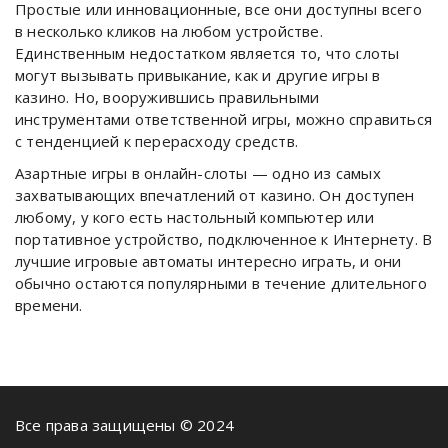
Простые или инновационные, все они доступны всего
в несколько кликов на любом устройстве.
Единственным недостатком является то, что слоты
могут вызывать привыкание, как и другие игры в
казино. Но, вооружившись правильными
инструментами ответственной игры, можно справиться
с тенденцией к перерасходу средств.
Азартные игры в онлайн-слоты — одно из самых
захватывающих впечатлений от казино. Он доступен
любому, у кого есть настольный компьютер или
портативное устройство, подключенное к Интернету. В
лучшие игровые автоматы интересно играть, и они
обычно остаются популярными в течение длительного
времени.
Все права защищены © 2024