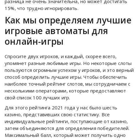
разница не очень значительна, но может достигать
15%, что трудно игнорировать.
Как мы определяем лучшие
игровые автоматы для
онлайн-игры
Спросите двух игроков, и каждый, скорее всего,
упомянет разные любимые игры. Но некоторые слоты
пользуются огромным успехом у игроков, и это верный
способ определить лучшие игры. Чтобы обеспечить
наиболее точный рейтинг слотов, мы сотрудничаем с
несколькими операторами, которые предоставляют
свой список 100 лучших игр.
Для этого рейтинга 2021 года у нас было шесть
казино, представивших свою статистику. Все
индивидуальные рейтинги, поступающие от казино,
затем объединяются для определения победителей.
Максимальный балл, который может получить одно