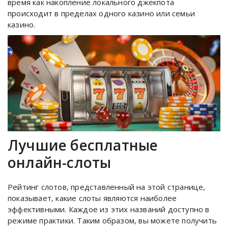
время как накопление локального джекпота
происходит в пределах одного казино или семьи
казино.
Лучшие бесплатные
онлайн-слоты
Рейтинг слотов, представленный на этой странице,
показывает, какие слоты являются наиболее
эффективными. Каждое из этих названий доступно в
режиме практики. Таким образом, вы можете получить