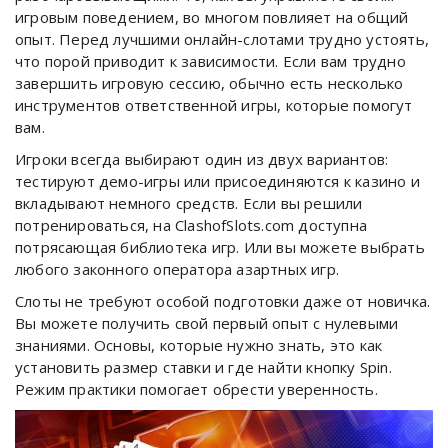
игровым поведением, во многом повлияет на общий
опыт. Перед лучшими онлайн-слотами трудно устоять,
что порой приводит к зависимости. Если вам трудно
завершить игровую сессию, обычно есть несколько
инструментов ответственной игры, которые помогут
вам.
Игроки всегда выбирают один из двух вариантов:
тестируют демо-игры или присоединяются к казино и
вкладывают немного средств. Если вы решили
потренироваться, на ClashofSlots.com доступна
потрясающая библиотека игр. Или вы можете выбрать
любого законного оператора азартных игр.
Слоты не требуют особой подготовки даже от новичка.
Вы можете получить свой первый опыт с нулевыми
знаниями. Основы, которые нужно знать, это как
установить размер ставки и где найти кнопку Spin.
Режим практики помогает обрести уверенность.