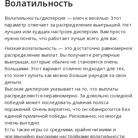
Волатильность
Волатильность/дисперсия — ключ к веселью. Этот
параметр отвечает за распределение выигрышей. Нет
лучших или худших настроек дисперсии. Вам просто
нужно понять, что работает лучше всего для вас.
Низкая волатильность — это достаточно равномерное
распределение выплат. Вы получаете регулярные
выигрыши, которые обычно не становятся очень
большими. Этот вариант отлично подходит для тех,
кто хочет купить как можно больше раундов за свои
деньги.
Высокая дисперсия указывает на то, что выплаты
распределяются неравномерно. За довольно солидной
победой может последовать длинная полоса
поражений. Очень вероятно, что он обанкротится без
единой приличной победы. Рискованно, но иногда
очень выгодно.
Есть также игры со средними, крайне низкими и
чрезвычайно высокими настройками волатильности.