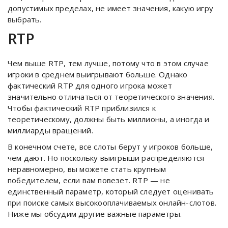
допустимых пределах, не имеет значения, какую игру
выбрать.
RTP
Чем выше RTP, тем лучше, потому что в этом случае
игроки в среднем выигрывают больше. Однако
фактический RTP для одного игрока может
значительно отличаться от теоретического значения.
Чтобы фактический RTP приблизился к
теоретическому, должны быть миллионы, а иногда и
миллиарды вращений.
В конечном счете, все слоты берут у игроков больше,
чем дают. Но поскольку выигрыши распределяются
неравномерно, вы можете стать крупным
победителем, если вам повезет. RTP — не
единственный параметр, который следует оценивать
при поиске самых высокооплачиваемых онлайн-слотов.
Ниже мы обсудим другие важные параметры.