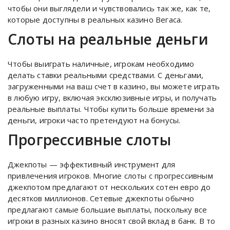
чтобы они выглядели и чувствовались так же, как те,
которые доступны в реальных казино Вегаса.
Слоты на реальные деньги
Чтобы выиграть наличные, игрокам необходимо
делать ставки реальными средствами. С деньгами,
загруженными на ваш счет в казино, вы можете играть
в любую игру, включая эксклюзивные игры, и получать
реальные выплаты. Чтобы купить больше времени за
деньги, игроки часто претендуют на бонусы.
Прогрессивные слоты
Джекпоты — эффективный инструмент для
привлечения игроков. Многие слоты с прогрессивным
джекпотом предлагают от нескольких сотен евро до
десятков миллионов. Сетевые джекпоты обычно
предлагают самые большие выплаты, поскольку все
игроки в разных казино вносят свой вклад в банк. В то