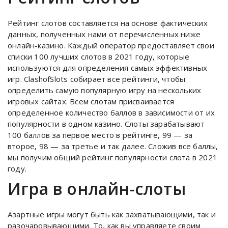
Рейтинг слотов составляется на основе фактических
данных, полученных нами от перечисленных ниже
онлайн-казино. Каждый оператор предоставляет свои
списки 100 лучших слотов в 2021 году, которые
используются для определения самых эффективных
игр. ClashofSlots собирает все рейтинги, чтобы
определить самую популярную игру на нескольких
игровых сайтах. Всем слотам присваивается
определенное количество баллов в зависимости от их
популярности в одном казино. Слоты зарабатывают
100 баллов за первое место в рейтинге, 99 — за
второе, 98 — за третье и так далее. Сложив все баллы,
мы получим общий рейтинг популярности слота в 2021
году.
Игра в онлайн-слоты
Азартные игры могут быть как захватывающими, так и
разочаровывающими. То, как вы управляете своим