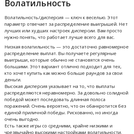
Волатильность
Волатильность/дисперсия — ключ к веселью. Этот
параметр отвечает за распределение выигрышей. Нет
лучших или худших настроек дисперсии. Вам просто
нужно понять, что работает лучше всего для вас.
Низкая волатильность — это достаточно равномерное
распределение выплат. Вы получаете регулярные
выигрыши, которые обычно не становятся очень
большими. Этот вариант отлично подходит для тех,
кто хочет купить как можно больше раундов за свои
деньги.
Высокая дисперсия указывает на то, что выплаты
распределяются неравномерно. За довольно солидной
победой может последовать длинная полоса
поражений. Очень вероятно, что он обанкротится без
единой приличной победы. Рискованно, но иногда
очень выгодно.
Есть также игры со средними, крайне низкими и
чрезвычайно высокими настройками волатильности.