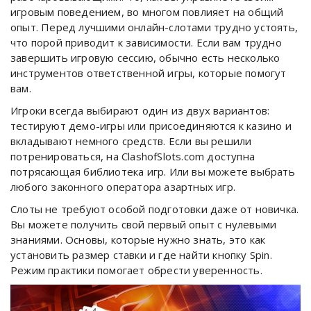
игровым поведением, во многом повлияет на общий
опыт. Перед лучшими онлайн-слотами трудно устоять,
что порой приводит к зависимости. Если вам трудно
завершить игровую сессию, обычно есть несколько
инструментов ответственной игры, которые помогут
вам.
Игроки всегда выбирают один из двух вариантов:
тестируют демо-игры или присоединяются к казино и
вкладывают немного средств. Если вы решили
потренироваться, на ClashofSlots.com доступна
потрясающая библиотека игр. Или вы можете выбрать
любого законного оператора азартных игр.
Слоты не требуют особой подготовки даже от новичка.
Вы можете получить свой первый опыт с нулевыми
знаниями. Основы, которые нужно знать, это как
установить размер ставки и где найти кнопку Spin.
Режим практики помогает обрести уверенность.