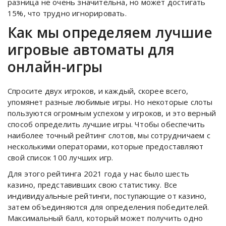
разница не очень значительна, но может достигать
15%, что трудно игнорировать.
Как мы определяем лучшие
игровые автоматы для
онлайн-игры
Спросите двух игроков, и каждый, скорее всего,
упомянет разные любимые игры. Но некоторые слоты
пользуются огромным успехом у игроков, и это верный
способ определить лучшие игры. Чтобы обеспечить
наиболее точный рейтинг слотов, мы сотрудничаем с
несколькими операторами, которые предоставляют
свой список 100 лучших игр.
Для этого рейтинга 2021 года у нас было шесть
казино, представивших свою статистику. Все
индивидуальные рейтинги, поступающие от казино,
затем объединяются для определения победителей.
Максимальный балл, который может получить одно