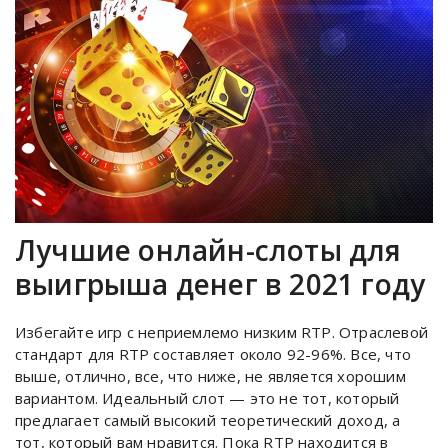
Лучшие онлайн-слоты для
выигрыша денег в 2021 году
Избегайте игр с неприемлемо низким RTP. Отраслевой
стандарт для RTP составляет около 92-96%. Все, что
выше, отлично, все, что ниже, не является хорошим
вариантом. Идеальный слот — это не тот, который
предлагает самый высокий теоретический доход, а
тот, который вам нравится. Пока RTP находится в