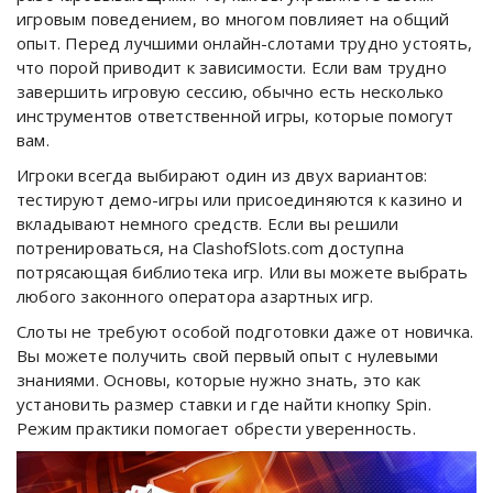
игровым поведением, во многом повлияет на общий
опыт. Перед лучшими онлайн-слотами трудно устоять,
что порой приводит к зависимости. Если вам трудно
завершить игровую сессию, обычно есть несколько
инструментов ответственной игры, которые помогут
вам.
Игроки всегда выбирают один из двух вариантов:
тестируют демо-игры или присоединяются к казино и
вкладывают немного средств. Если вы решили
потренироваться, на ClashofSlots.com доступна
потрясающая библиотека игр. Или вы можете выбрать
любого законного оператора азартных игр.
Слоты не требуют особой подготовки даже от новичка.
Вы можете получить свой первый опыт с нулевыми
знаниями. Основы, которые нужно знать, это как
установить размер ставки и где найти кнопку Spin.
Режим практики помогает обрести уверенность.