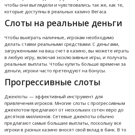
чтобы они выглядели и чувствовались так же, как те,
которые доступны в реальных казино Вегаса.
Слоты на реальные деньги
Чтобы выиграть наличные, игрокам необходимо
делать ставки реальными средствами. С деньгами,
загруженными на ваш счет в казино, вы можете играть
в любую игру, включая эксклюзивные игры, и получать
реальные выплаты. Чтобы купить больше времени за
деньги, игроки часто претендуют на бонусы.
Прогрессивные слоты
Джекпоты — эффективный инструмент для
привлечения игроков. Многие слоты с прогрессивным
джекпотом предлагают от нескольких сотен евро до
десятков миллионов. Сетевые джекпоты обычно
предлагают самые большие выплаты, поскольку все
игроки в разных казино вносят свой вклад в банк. В то