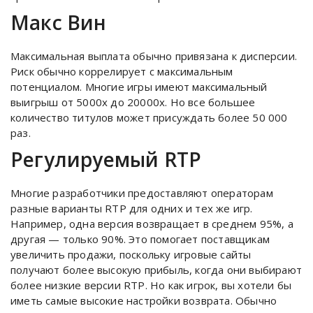
Макс Вин
Максимальная выплата обычно привязана к дисперсии.
Риск обычно коррелирует с максимальным
потенциалом. Многие игры имеют максимальный
выигрыш от 5000x до 20000x. Но все большее
количество титулов может присуждать более 50 000
раз.
Регулируемый RTP
Многие разработчики предоставляют операторам
разные варианты RTP для одних и тех же игр.
Например, одна версия возвращает в среднем 95%, а
другая — только 90%. Это помогает поставщикам
увеличить продажи, поскольку игровые сайты
получают более высокую прибыль, когда они выбирают
более низкие версии RTP. Но как игрок, вы хотели бы
иметь самые высокие настройки возврата. Обычно