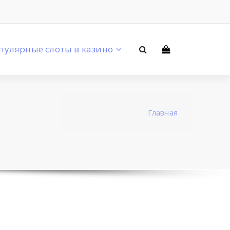
пулярные слоты в казино
Главная