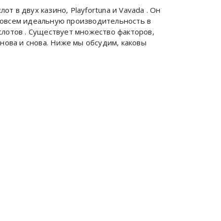
т в двух казино, Playfortuna и Vavada . Он
не совсем идеальную производительность в
 слотов . Существует множество факторов,
нова и снова. Ниже мы обсудим, каковы