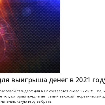
ля выигрыша денег в 2021 год
аслевой стандарт для RTP составляет около 92-96%. Все, ч
 тот, который предлагает самый высокий теоретический до
начения, какую игру выбрать.