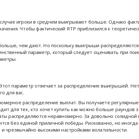
 случае игроки в среднем выигрывают больше. Однако факт
начения. Чтобы фактический RTP приблизился к теоретичес
в больше, чем дают. Но поскольку выигрыши распределяютс
динственный параметр, который следует оценивать при пои
аметры.
 Этот параметр отвечает за распределение выигрышей. Нет
о для вас.
номерное распределение выплат. Вы получаете регулярные
ит для тех, кто хочет купить как можно больше раундов з
латы распределяются неравномерно. За довольно солидной
ится без единой приличной победы. Рискованно, но иногда
и и чрезвычайно высокими настройками волатильности.