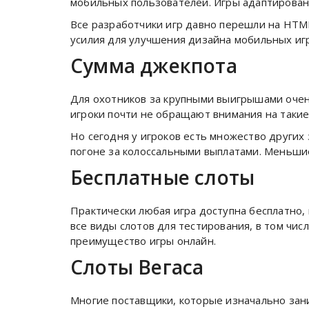
мобильных пользователей. Игры адаптированы
Все разработчики игр давно перешли на HTM
усилия для улучшения дизайна мобильных игр
Сумма джекпота
Для охотников за крупными выигрышами очен
игроки почти не обращают внимания на такие
Но сегодня у игроков есть множество других
погоне за колоссальными выплатами. Меньши
Бесплатные слоты
Практически любая игра доступна бесплатно, 
все виды слотов для тестирования, в том чи
преимущество игры онлайн.
Слоты Вегаса
Многие поставщики, которые изначально зан