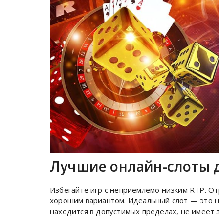
Лучшие онлайн-слоты д
Избегайте игр с неприемлемо низким RTP. Отр
хорошим вариантом. Идеальный слот — это не
находится в допустимых пределах, не имеет з