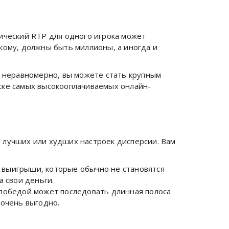
ический RTP для одного игрока может
кому, должны быть миллионы, а иногда и
я неравномерно, вы можете стать крупным
ске самых высокооплачиваемых онлайн-
 лучших или худших настроек дисперсии. Вам
 выигрыши, которые обычно не становятся
а свои деньги.
 победой может последовать длинная полоса
 очень выгодно.