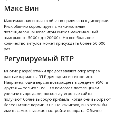
Макс Вин
Максимальная выплата обычно привязана к дисперсии.
Риск обычно коррелирует с максимальным
потенциалом. Многие игры имеют максимальный
выигрыш от 5000x до 20000x. Но все большее
количество титулов может присуждать более 50 000
раз.
Регулируемый RTP
Многие разработчики предоставляют операторам
разные варианты RTP для одних и тех же игр.
Например, одна версия возвращает в среднем 95%, а
другая — только 90%. Это помогает поставщикам
увеличить продажи, поскольку игровые сайты
получают более высокую прибыль, когда они выбирают
более низкие версии RTP. Но как игрок, вы хотели бы
иметь самые высокие настройки возврата. Обычно