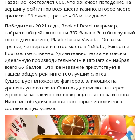
название, составляет 600, что означает попадание на
вершину рейтингов всех шести казино. Второе место
приносит 99 очков, третье – 98 и так далее.
Победитель 2021 года, Book of Dead, например,
набрал в общей сложности 557 баллов. Это был лучший
слот в двух казино, Playfortuna и Vavada . Он занял
третье, четвертое и пятое место в 1xSlots , Fairspin и
Booi соответственно. Удивительно, но за не совсем
идеальную производительность в BitStarz он набрал
всего 66 баллов . Это же название присутствует в
нашем общем рейтинге 100 лучших слотов .
Существует множество факторов, влияющих на
уровень успеха слота. Они поддерживают интерес
игроков и заставляют их возвращаться снова и снова.
Ниже мы обсудим, каковы некоторые из ключевых
составляющих успеха.