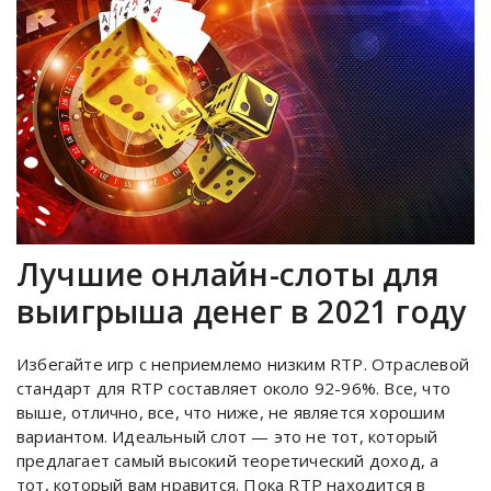
Лучшие онлайн-слоты для
выигрыша денег в 2021 году
Избегайте игр с неприемлемо низким RTP. Отраслевой
стандарт для RTP составляет около 92-96%. Все, что
выше, отлично, все, что ниже, не является хорошим
вариантом. Идеальный слот — это не тот, который
предлагает самый высокий теоретический доход, а
тот, который вам нравится. Пока RTP находится в