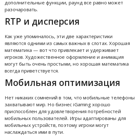
дополнительные функции, раунд все равно может
разочаровать.
RTP и дисперсия
Как уже упоминалось, эти две характеристики
являются одними из самых важных в слотах. Хорошая
математика — вот что привлекает и удерживает
игроков. Художественное оформление и анимация
могут быть очень простыми, но хорошая математика
всегда приветствуется.
Мобильная оптимизация
Нет никаких сомнений в том, что мобильные телефоны
захватывают мир. Но бизнес iGaming хорошо
приспособлен для удовлетворения потребностей
мобильных пользователей. Игры адаптированы для
мобильных устройств, поэтому игроки могут
наслаждаться ими в пути.