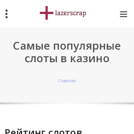
Перейти
к
содержимому
Самые популярные
слоты в казино
Главная
Рейтинг слотов