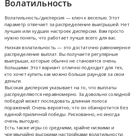
Волатильность
Волатильность/дисперсия — ключ к веселью. Этот
параметр отвечает за распределение выигрышей. Нет
лучших или худших настроек дисперсии. Вам просто
нужно понять, что работает лучше всего для вас.
Низкая волатильность — это достаточно равномерное
распределение выплат. Вы получаете регулярные
выигрыши, которые обычно не становятся очень
большими. Этот вариант отлично подходит для тех,
кто хочет купить как можно больше раундов за свои
деньги.
Высокая дисперсия указывает на то, что выплаты
распределяются неравномерно. За довольно солидной
победой может последовать длинная полоса
поражений. Очень вероятно, что он обанкротится без
единой приличной победы. Рискованно, но иногда
очень выгодно.
Есть также игры со средними, крайне низкими и
чрезвычайно высокими настройками волатильности.