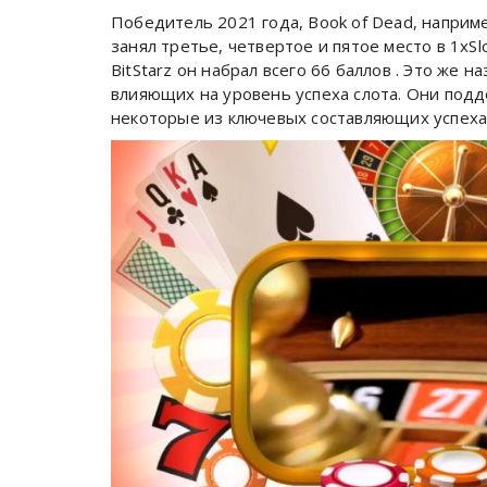
Победитель 2021 года, Book of Dead, например
занял третье, четвертое и пятое место в 1xSl
BitStarz он набрал всего 66 баллов . Это же
влияющих на уровень успеха слота. Они подд
некоторые из ключевых составляющих успеха