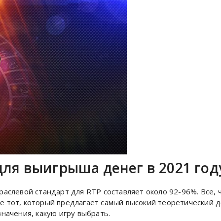
ля выигрыша денег в 2021 год
аслевой стандарт для RTP составляет около 92-96%. Все, ч
 тот, который предлагает самый высокий теоретический до
начения, какую игру выбрать.