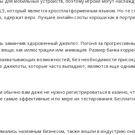
 для мобильных устройств, поэтому игроки могут наслажда
L5, который является кроссплатформенным языком. Но те 
, одержат верх. Лучшие онлайн-слоты хороши как в портр
ь заманчив здоровенный джекпот. Погоня за прогрессивны
 вещи, как иллюстрации или анимация. Размер банка корре
 захватывающих возможностей, без необходимости присоед
е джекпоты, которые часто выпадают, являются еще одним
и обычно вам даже не нужно регистрироваться в казино, ч
сле самые эффективные и по мере их тестирования. Беспла
имались наземным бизнесом, также вошли в индустрию онл