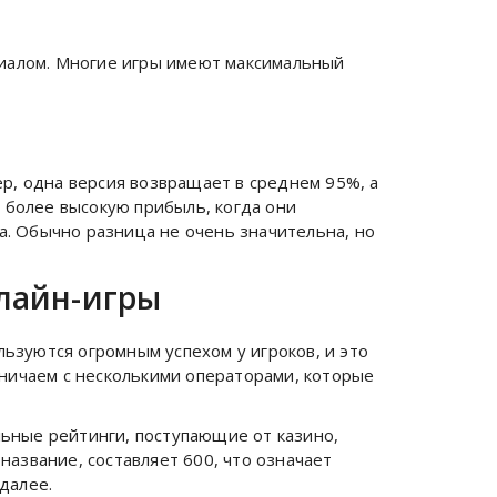
циалом. Многие игры имеют максимальный
р, одна версия возвращает в среднем 95%, а
 более высокую прибыль, когда они
а. Обычно разница не очень значительна, но
лайн-игры
льзуются огромным успехом у игроков, и это
ничаем с несколькими операторами, которые
льные рейтинги, поступающие от казино,
азвание, составляет 600, что означает
далее.