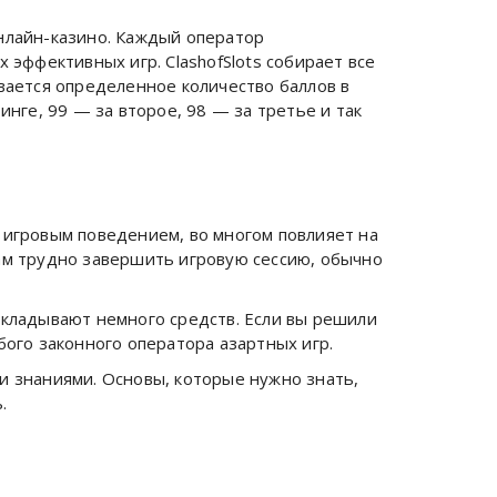
онлайн-казино. Каждый оператор
 эффективных игр. ClashofSlots собирает все
вается определенное количество баллов в
инге, 99 — за второе, 98 — за третье и так
 игровым поведением, во многом повлияет на
вам трудно завершить игровую сессию, обычно
вкладывают немного средств. Если вы решили
бого законного оператора азартных игр.
и знаниями. Основы, которые нужно знать,
.