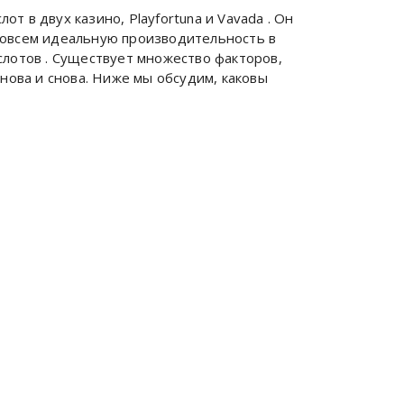
т в двух казино, Playfortuna и Vavada . Он
не совсем идеальную производительность в
 слотов . Существует множество факторов,
нова и снова. Ниже мы обсудим, каковы