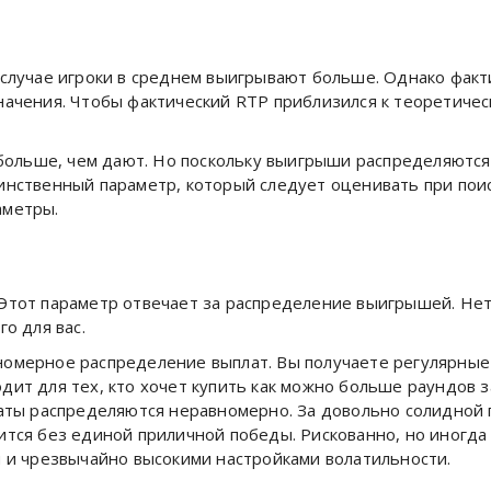
 случае игроки в среднем выигрывают больше. Однако факт
начения. Чтобы фактический RTP приблизился к теоретичес
в больше, чем дают. Но поскольку выигрыши распределяютс
динственный параметр, который следует оценивать при пои
аметры.
 Этот параметр отвечает за распределение выигрышей. Нет
о для вас.
номерное распределение выплат. Вы получаете регулярные
ит для тех, кто хочет купить как можно больше раундов з
латы распределяются неравномерно. За довольно солидной
ится без единой приличной победы. Рискованно, но иногда
и и чрезвычайно высокими настройками волатильности.