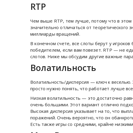
RTP
Чем выше RTP, тем лучше, потому что в этом
значительно отличаться от теоретического з
миллиарды вращений.
В конечном счете, все слоты берут у игроко
победителем, если вам повезет. RTP — не е
слотов. Ниже мы обсудим другие важные пар
Волатильность
Волатильность/дисперсия — ключ к веселью.
просто нужно понять, что работает лучше всег
Низкая волатильность — это достаточно рав
очень большими. Этот вариант отлично подход
Высокая дисперсия указывает на то, что вып
поражений. Очень вероятно, что он обанкрот
Есть также игры со средними, крайне низким