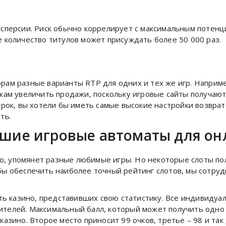
исперсии. Риск обычно коррелирует с максимальным потен
 количество титулов может присуждать более 50 000 раз.
ам разные варианты RTP для одних и тех же игр. Наприме
кам увеличить продажи, поскольку игровые сайты получают
грок, вы хотели бы иметь самые высокие настройки возврат
ть.
чшие игровые автоматы для он
го, упомянет разные любимые игры. Но некоторые слоты по
бы обеспечить наиболее точный рейтинг слотов, мы сотруд
сть казино, представивших свою статистику. Все индивидуа
елей. Максимальный балл, который может получить одно н
азино. Второе место приносит 99 очков, третье – 98 и так 