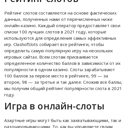
Рейтинг слотов составляется на основе фактических
данных, полученных нами от перечисленных ниже
онлайн-казино. Каждый оператор предоставляет свои
списки 100 лучших слотов в 2021 году, которые
используются для определения самых эффективных
игр. ClashofSlots собирает все рейтинги, чтобы
определить самую популярную игру на нескольких
игровых сайтах. Всем слотам присваивается
определенное количество баллов в зависимости от их
популярности в одном казино. Слоты зарабатывают
100 баллов за первое место в рейтинге, 99 — за
второе, 98 — за третье и так далее. Сложив все баллы,
мы получим общий рейтинг популярности слота в 2021
году.
Игра в онлайн-слоты
Азартные игры могут быть как захватывающими, так и
разочаровывающими. То, как вы управляете своим