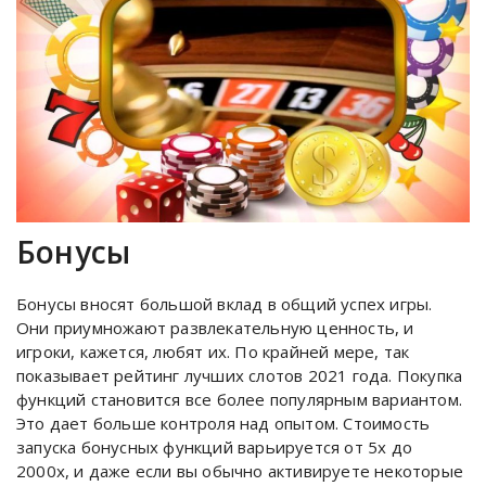
Бонусы
Бонусы вносят большой вклад в общий успех игры.
Они приумножают развлекательную ценность, и
игроки, кажется, любят их. По крайней мере, так
показывает рейтинг лучших слотов 2021 года. Покупка
функций становится все более популярным вариантом.
Это дает больше контроля над опытом. Стоимость
запуска бонусных функций варьируется от 5x до
2000x, и даже если вы обычно активируете некоторые