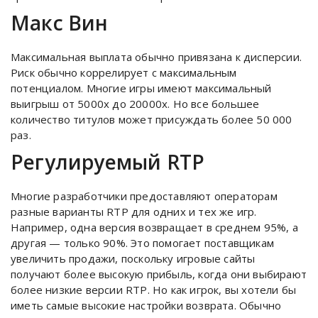
Макс Вин
Максимальная выплата обычно привязана к дисперсии.
Риск обычно коррелирует с максимальным
потенциалом. Многие игры имеют максимальный
выигрыш от 5000x до 20000x. Но все большее
количество титулов может присуждать более 50 000
раз.
Регулируемый RTP
Многие разработчики предоставляют операторам
разные варианты RTP для одних и тех же игр.
Например, одна версия возвращает в среднем 95%, а
другая — только 90%. Это помогает поставщикам
увеличить продажи, поскольку игровые сайты
получают более высокую прибыль, когда они выбирают
более низкие версии RTP. Но как игрок, вы хотели бы
иметь самые высокие настройки возврата. Обычно