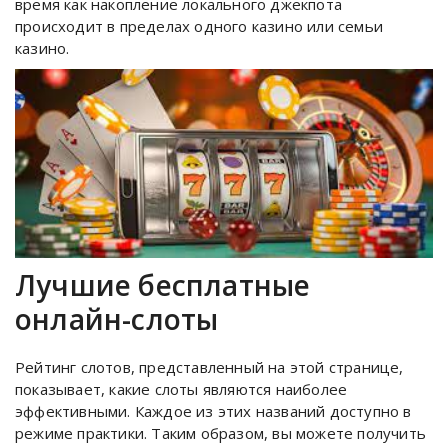
время как накопление локального джекпота
происходит в пределах одного казино или семьи
казино.
Лучшие бесплатные
онлайн-слоты
Рейтинг слотов, представленный на этой странице,
показывает, какие слоты являются наиболее
эффективными. Каждое из этих названий доступно в
режиме практики. Таким образом, вы можете получить