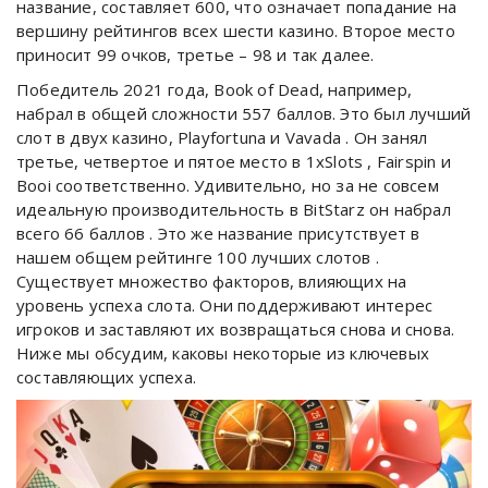
название, составляет 600, что означает попадание на
вершину рейтингов всех шести казино. Второе место
приносит 99 очков, третье – 98 и так далее.
Победитель 2021 года, Book of Dead, например,
набрал в общей сложности 557 баллов. Это был лучший
слот в двух казино, Playfortuna и Vavada . Он занял
третье, четвертое и пятое место в 1xSlots , Fairspin и
Booi соответственно. Удивительно, но за не совсем
идеальную производительность в BitStarz он набрал
всего 66 баллов . Это же название присутствует в
нашем общем рейтинге 100 лучших слотов .
Существует множество факторов, влияющих на
уровень успеха слота. Они поддерживают интерес
игроков и заставляют их возвращаться снова и снова.
Ниже мы обсудим, каковы некоторые из ключевых
составляющих успеха.