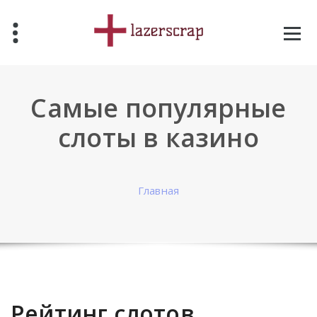
Перейти
к
содержимому
Самые популярные
слоты в казино
Главная
Рейтинг слотов