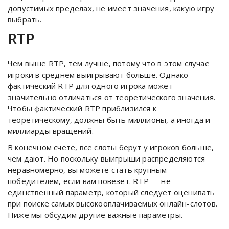
допустимых пределах, не имеет значения, какую игру
выбрать.
RTP
Чем выше RTP, тем лучше, потому что в этом случае
игроки в среднем выигрывают больше. Однако
фактический RTP для одного игрока может
значительно отличаться от теоретического значения.
Чтобы фактический RTP приблизился к
теоретическому, должны быть миллионы, а иногда и
миллиарды вращений.
В конечном счете, все слоты берут у игроков больше,
чем дают. Но поскольку выигрыши распределяются
неравномерно, вы можете стать крупным
победителем, если вам повезет. RTP — не
единственный параметр, который следует оценивать
при поиске самых высокооплачиваемых онлайн-слотов.
Ниже мы обсудим другие важные параметры.