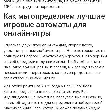
разница не очень значительна, но может достигать
15%, что трудно игнорировать.
Как мы определяем лучшие
игровые автоматы для
онлайн-игры
Спросите двух игроков, и каждый, скорее всего,
упомянет разные любимые игры. Но некоторые слоты
пользуются огромным успехом у игроков, и это верный
способ определить лучшие игры. Чтобы обеспечить
наиболее точный рейтинг слотов, мы сотрудничаем с
несколькими операторами, которые предоставляют
свой список 100 лучших игр.
Для этого рейтинга 2021 года у нас было шесть
казино, представивших свою статистику. Все
индивидуальные рейтинги, поступающие от казино,
затем объединяются для определения победителей.
Максимальный балл, который может получить одно