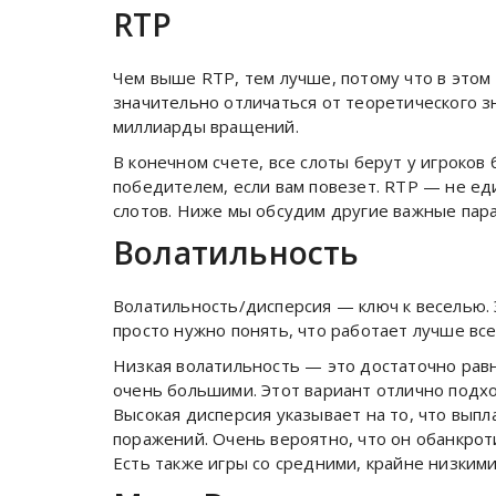
RTP
Чем выше RTP, тем лучше, потому что в этом
значительно отличаться от теоретического з
миллиарды вращений.
В конечном счете, все слоты берут у игроко
победителем, если вам повезет. RTP — не е
слотов. Ниже мы обсудим другие важные пар
Волатильность
Волатильность/дисперсия — ключ к веселью.
просто нужно понять, что работает лучше всег
Низкая волатильность — это достаточно рав
очень большими. Этот вариант отлично подход
Высокая дисперсия указывает на то, что вып
поражений. Очень вероятно, что он обанкрот
Есть также игры со средними, крайне низким