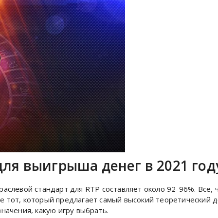
ля выигрыша денег в 2021 год
аслевой стандарт для RTP составляет около 92-96%. Все, ч
 тот, который предлагает самый высокий теоретический до
начения, какую игру выбрать.