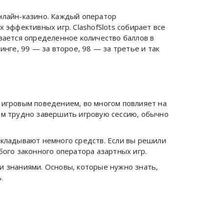
онлайн-казино. Каждый оператор
 эффективных игр. ClashofSlots собирает все
вается определенное количество баллов в
инге, 99 — за второе, 98 — за третье и так
 игровым поведением, во многом повлияет на
вам трудно завершить игровую сессию, обычно
вкладывают немного средств. Если вы решили
бого законного оператора азартных игр.
и знаниями. Основы, которые нужно знать,
.