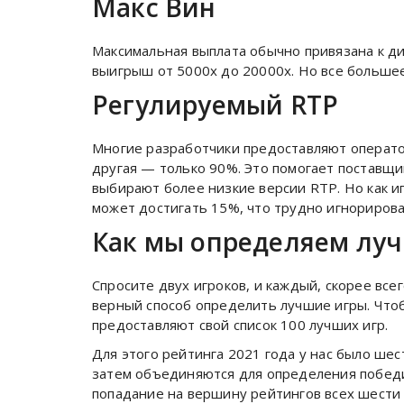
Макс Вин
Максимальная выплата обычно привязана к д
выигрыш от 5000x до 20000x. Но все большее
Регулируемый RTP
Многие разработчики предоставляют оператор
другая — только 90%. Это помогает поставщи
выбирают более низкие версии RTP. Но как и
может достигать 15%, что трудно игнорирова
Как мы определяем лу
Спросите двух игроков, и каждый, скорее все
верный способ определить лучшие игры. Что
предоставляют свой список 100 лучших игр.
Для этого рейтинга 2021 года у нас было ше
затем объединяются для определения победит
попадание на вершину рейтингов всех шести к