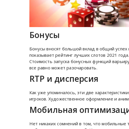
Бонусы
Бонусы вносят большой вклад в общий успех 
показывает рейтинг лучших слотов 2021 года
Стоимость запуска бонусных функций варьиру
все равно может разочаровать.
RTP и дисперсия
Как уже упоминалось, эти две характеристик
игроков. Художественное оформление и анима
Мобильная оптимизац
Нет никаких сомнений в том, что мобильные