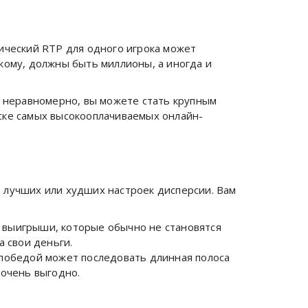
ический RTP для одного игрока может
кому, должны быть миллионы, а иногда и
я неравномерно, вы можете стать крупным
ске самых высокооплачиваемых онлайн-
 лучших или худших настроек дисперсии. Вам
 выигрыши, которые обычно не становятся
а свои деньги.
 победой может последовать длинная полоса
 очень выгодно.