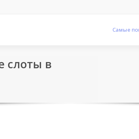
Самые по
 слоты в