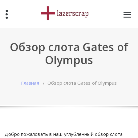
Перейти
к
содержимому
Обзор слота Gates of
Olympus
Главная
/
Обзор слота Gates of Olympus
Добро пожаловать в наш углубленный обзор слота