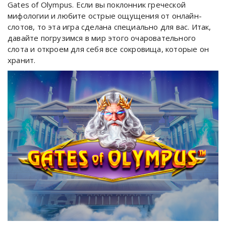
Gates of Olympus. Если вы поклонник греческой
мифологии и любите острые ощущения от онлайн-
слотов, то эта игра сделана специально для вас. Итак,
давайте погрузимся в мир этого очаровательного
слота и откроем для себя все сокровища, которые он
хранит.